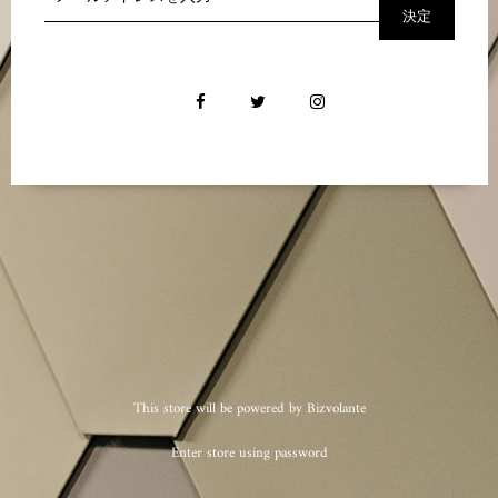
This store will be powered by Bizvolante
Enter store using password